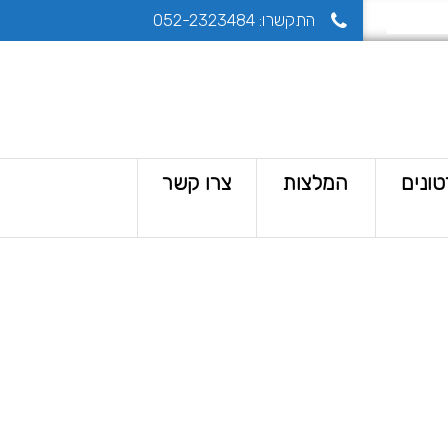
התקשרו:
052-2323484
ונים
המלצות
צרו קשר