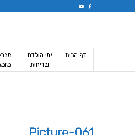
דף הבית
ימי הולדת
מברק
ובריתות
מזמר
Picture-061