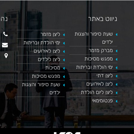
ניווט באתר
נהי
שעת סיפור והצגות
ליצן מזמר
ילדים
כאן מופיע חלון פייסבוק, למעבר לפייסבוק לחץ כאן
ימי הולדת ובריתות
מברק מזמר
ליצן לאירועים
מפגש מסיכות
ליצן לילדים
ימי הולדת ובריתות
מסיכות
ליצן דתי
מפגש מסיכות
ליצן לאירועים
שעת סיפור והצגות
ליצן ליום הולדת
ילדים
פנטומימאי