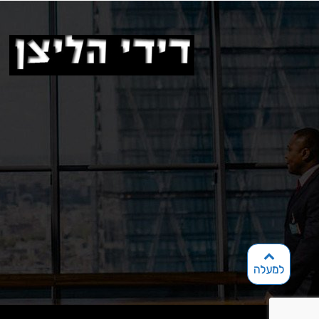
למעלה