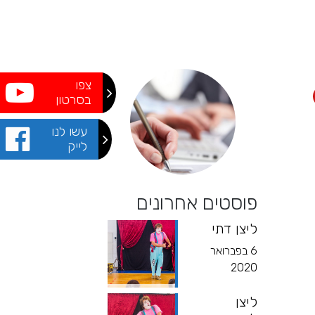
צפו
בסרטון
עשו לנו
לייק
פוסטים אחרונים
ליצן דתי
6 בפברואר
2020
ליצן