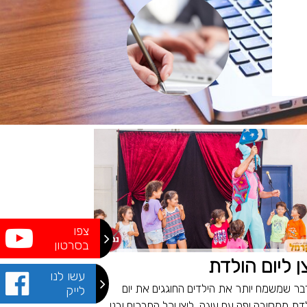
צפו
בסרטון
ן ליום הולדת
עשו לנו
דבר שמשמח יותר את הילדים החוגגים את יום
לייק
דת ממסיבה יפה עם עוגה, ליצן וכל החברים ובני