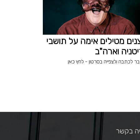
נים מטילים אימה על תושבי
טניה וארה"ב
ר לכתבה ולצפייה בסרטון - לחץ כאן
ה בקשר