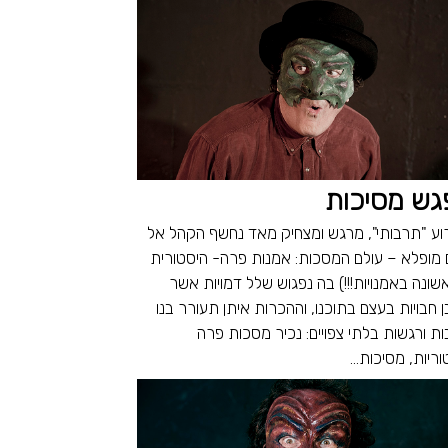
גש מסיכות
וע "תרבותי", מרגש ומצחיק מאד נחשף הקהל אל
 מופלא – עולם המסכות: אמנות פרה- היסטורית
שונה באמנויות!!!) בה נפגוש שלל דמויות אשר
ן חבויות בעצם בתוכנו, וההכרות איתן תעורר בנו
ות ורגשות בלתי צפויים: נכיר מסכות פרה
ריות, מסיכות...