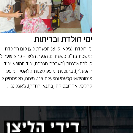
ימי הולדת ובריתות
ימי הולדת: (גילאי 3-9) הפעלת ליצן ליום ההולדת
נמשכת בד"כ כשעתיים. הגעת הליצן - כחצי שעה לפ
כן להתארגנות (מערכת הגברה, ציוד המופע וציוד
ההפעלה). בתוכנית: מופע ליצנות קלאסי - מופע
פנטומימאי קלאסי והפעלת פנטומימה, סלפסטיק ליצ
קרקסי, אקרובטיקה (בתנאי החדר), ג'אגלינג,...