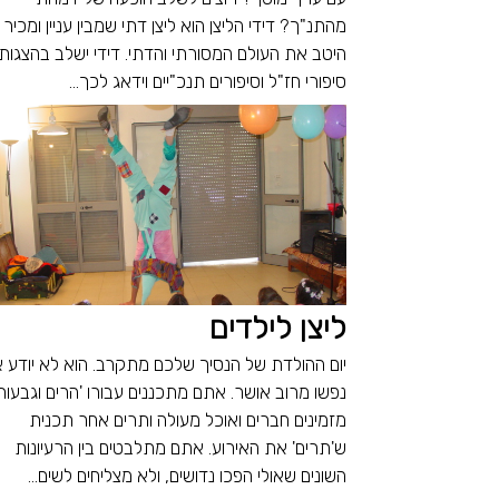
מהתנ"ך? דידי הליצן הוא ליצן דתי שמבין עניין ומכיר
היטב את העולם המסורתי והדתי. דידי ישלב בהצגותי
סיפורי חז"ל וסיפורים תנכ"יים וידאג לכך...
ליצן לילדים
יום ההולדת של הנסיך שלכם מתקרב. הוא לא יודע 
נפשו מרוב אושר. אתם מתכננים עבורו 'הרים וגבעות'
מזמינים חברים ואוכל מעולה ותרים אחר תכנית
ש'תרים' את האירוע. אתם מתלבטים בין הרעיונות
השונים שאולי הפכו נדושים, ולא מצליחים לשים...