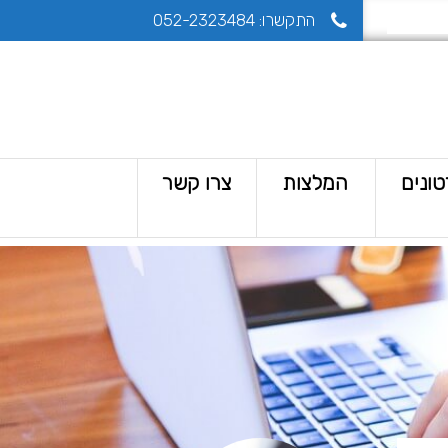
התקשרו:
052-2323484
ונים
המלצות
צרו קשר