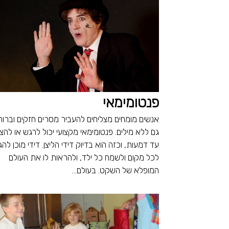
פנטומימאי
אנשים מומחים מצליחים להעביר מסרים חזקים וברור
גם ללא מילים. פנטומימאי מקצועי יכול לרגש או להצ
עד דמעות, וכזה הוא בדיוק דידי הליצן. דידי מוכן להג
לכל מקום ולשמח כל ילד, ולהראות לו את העולם
המופלא של השקט. בעולם...